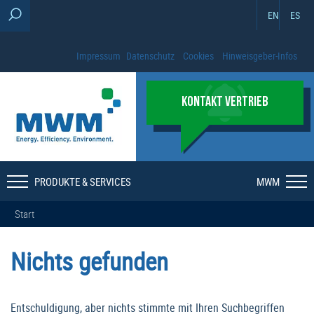
EN
ES
Impressum
Datenschutz
Cookies
Hinweisgeber-Infos
KONTAKT VERTRIEB
PRODUKTE & SERVICES
MWM
Start
Nichts gefunden
Entschuldigung, aber nichts stimmte mit Ihren Suchbegriffen