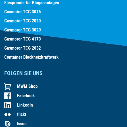
Flexprämie für Biogasanlagen
Gasmotor TCG 3016
Gasmotor TCG 2020
Gasmotor TCG 3020
Gasmotor TCG 4170
Gasmotor TCG 2032
Container Blockheizkraftwerk
FOLGEN SIE UNS
MWM Shop
Facebook
LinkedIn
flickr
Issuu