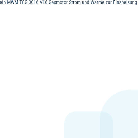
t ein MWM TCG 3016 V16 Gasmotor Strom und Wärme zur Einspeisung i