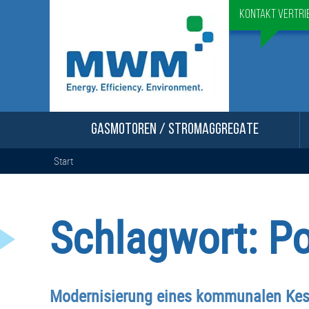
Kontakt Vertri
GASMOTOREN / STROMAGGREGATE
Start
Schlagwort:
Po
Modernisierung eines kommunalen Ke