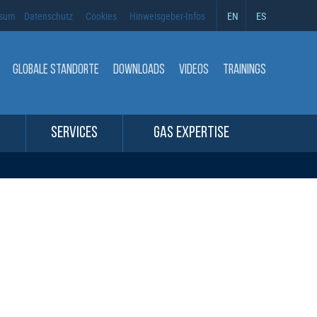
ssum
Datenschutz
Cookies
Hinweisgeber-Infos
EN
ES
GLOBALE STANDORTE
DOWNLOADS
VIDEOS
TRAININGS
SERVICES
GAS EXPERTISE