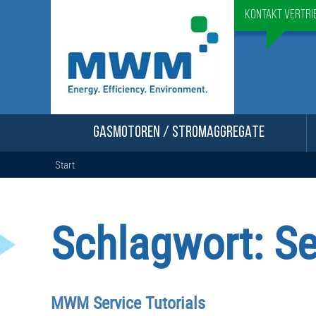
Kontakt Vertri
GASMOTOREN / STROMAGGREGATE
Start
Schlagwort:
Se
MWM Service Tutorials