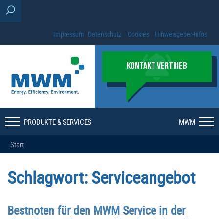
Impressum
Datenschutz
Cookies
Hinweisgeber-Infos
KONTAKT VERTRIEB
PRODUKTE & SERVICES
MWM
Start
Schlagwort:
Serviceangebot
Bestnoten für den MWM Service in der