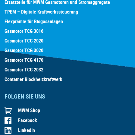
Ersatzteile für MWM Gasmotoren und Stromaggregate
TPEM – Digitale Kraftwerkssteuerung
Flexprämie für Biogasanlagen
Gasmotor TCG 3016
Gasmotor TCG 2020
Gasmotor TCG 3020
Gasmotor TCG 4170
Gasmotor TCG 2032
Container Blockheizkraftwerk
FOLGEN SIE UNS
MWM Shop
Facebook
LinkedIn