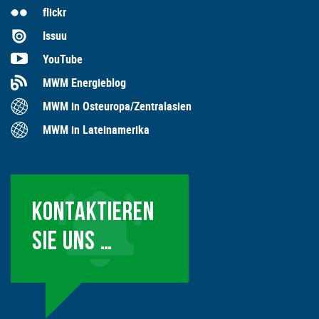
flickr
Issuu
YouTube
MWM Energieblog
MWM in Osteuropa/Zentralasien
MWM in Lateinamerika
KONTAKTIEREN
SIE UNS …