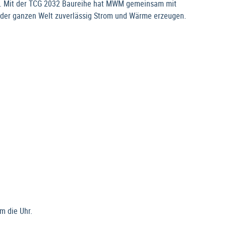
rs. Mit der TCG 2032 Baureihe hat MWM gemeinsam mit
uf der ganzen Welt zuverlässig Strom und Wärme erzeugen.
m die Uhr.