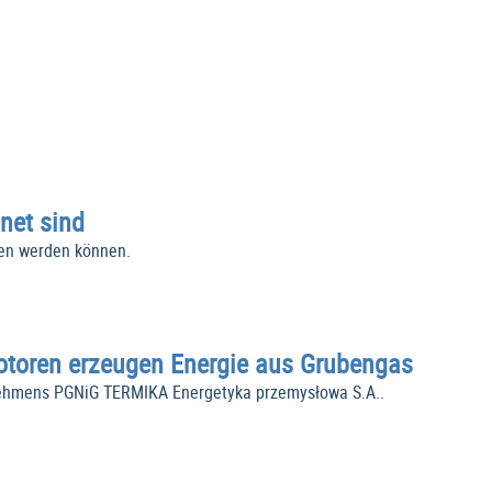
net sind
ben werden können.
toren erzeugen Energie aus Grubengas
rnehmens PGNiG TERMIKA Energetyka przemysłowa S.A..