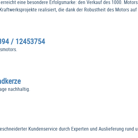
 erreicht eine besondere Erfolgsmarke: den Verkauf des 1000. Moto
Kraftwerksprojekte realisiert, die dank der Robustheit des Motors a
394 / 12453754
asmotors.
ndkerze
lage nachhaltig.
schneiderter Kundenservice durch Experten und Auslieferung rund u