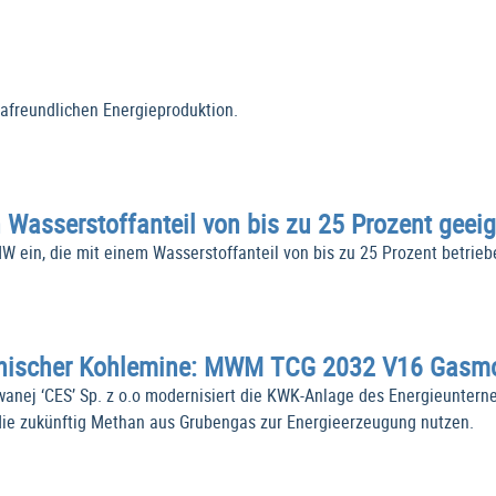
freundlichen Energieproduktion.
n Wasserstoffanteil von bis zu 25 Prozent geeig
 ein, die mit einem Wasserstoffanteil von bis zu 25 Prozent betrie
lnischer Kohlemine: MWM TCG 2032 V16 Gasmo
owanej ‘CES’ Sp. z o.o modernisiert die KWK-Anlage des Energieunte
ie zukünftig Methan aus Grubengas zur Energieerzeugung nutzen.