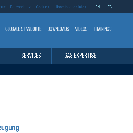
ssum
Datenschutz
Cookies
Hinweisgeber-Infos
EN
ES
GLOBALE STANDORTE
DOWNLOADS
VIDEOS
TRAININGS
SERVICES
GAS EXPERTISE
zeugung