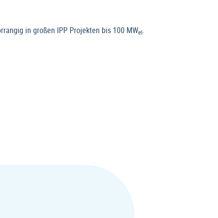
Vorrangig in großen IPP Projekten bis 100 MW
.
el