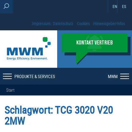
EN
ES
Impressum
Datenschutz
Cookies
Hinweisgeber-Infos
KONTAKT VERTRIEB
PRODUKTE & SERVICES
MWM
Start
Schlagwort:
TCG 3020 V20
2MW