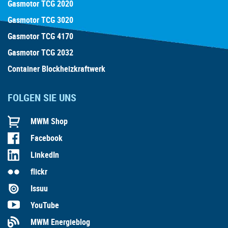
Gasmotor TCG 2020
Gasmotor TCG 3020
Gasmotor TCG 4170
Gasmotor TCG 2032
Container Blockheizkraftwerk
FOLGEN SIE UNS
MWM Shop
Facebook
LinkedIn
flickr
Issuu
YouTube
MWM Energieblog