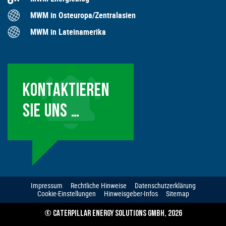
MWM in Osteuropa/Zentralasien
MWM in Lateinamerika
KONTAKTIEREN
SIE UNS …
Impressum
Rechtliche Hinweise
Datenschutzerklärung
Cookie-Einstellungen
Hinweisgeber-Infos
Sitemap
© CATERPILLAR ENERGY SOLUTIONS GMBH, 2026