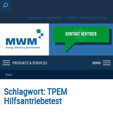
Impressum
Datenschutz
Cookies
Hinweisgeber-Infos
KONTAKT VERTRIEB
PRODUKTE & SERVICES
MWM
Start
Schlagwort:
TPEM
Hilfsantriebetest