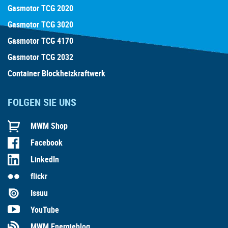
Gasmotor TCG 2020
Gasmotor TCG 3020
Gasmotor TCG 4170
Gasmotor TCG 2032
Container Blockheizkraftwerk
FOLGEN SIE UNS
MWM Shop
Facebook
LinkedIn
flickr
Issuu
YouTube
MWM Energieblog