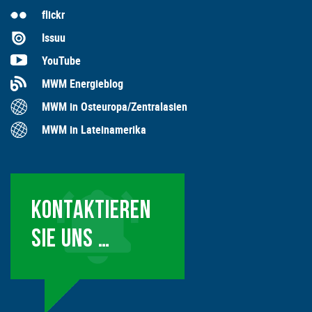
flickr
Issuu
YouTube
MWM Energieblog
MWM in Osteuropa/Zentralasien
MWM in Lateinamerika
KONTAKTIEREN
SIE UNS …