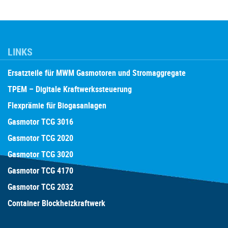
LINKS
Ersatzteile für MWM Gasmotoren und Stromaggregate
TPEM – Digitale Kraftwerkssteuerung
Flexprämie für Biogasanlagen
Gasmotor TCG 3016
Gasmotor TCG 2020
Gasmotor TCG 3020
Gasmotor TCG 4170
Gasmotor TCG 2032
Container Blockheizkraftwerk