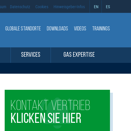
ssum
Datenschutz
Cookies
Hinweisgeber-Infos
EN
ES
GLOBALE STANDORTE
DOWNLOADS
VIDEOS
TRAININGS
SERVICES
GAS EXPERTISE
KONTAKT VERTRIEB
KLICKEN SIE HIER