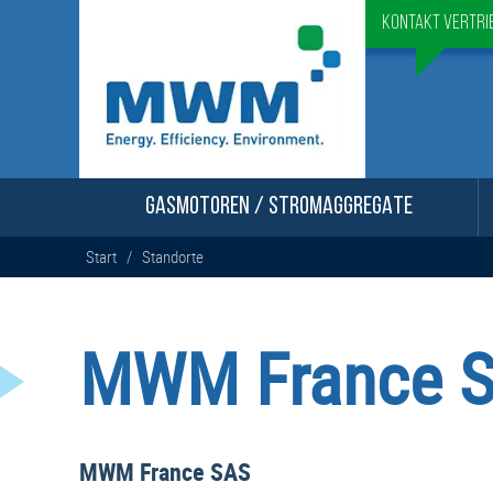
Kontakt Vertri
GASMOTOREN / STROMAGGREGATE
Start
/
Standorte
MWM France 
MWM France SAS