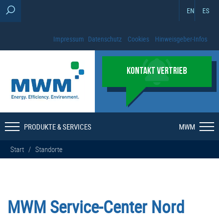
EN
ES
Impressum
Datenschutz
Cookies
Hinweisgeber-Infos
KONTAKT VERTRIEB
PRODUKTE & SERVICES
MWM
Start
/
Standorte
MWM Service-Center Nord