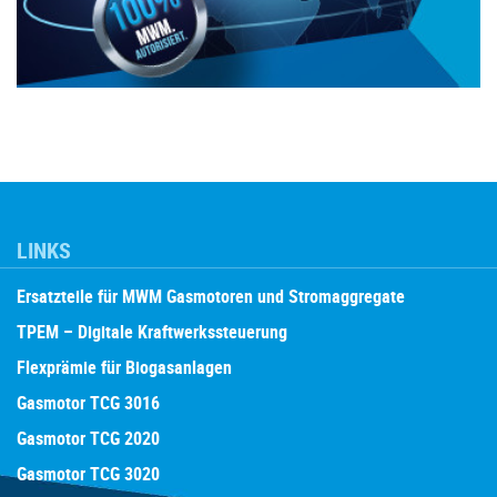
LINKS
Ersatzteile für MWM Gasmotoren und Stromaggregate
TPEM – Digitale Kraftwerkssteuerung
Flexprämie für Biogasanlagen
Gasmotor TCG 3016
Gasmotor TCG 2020
Gasmotor TCG 3020