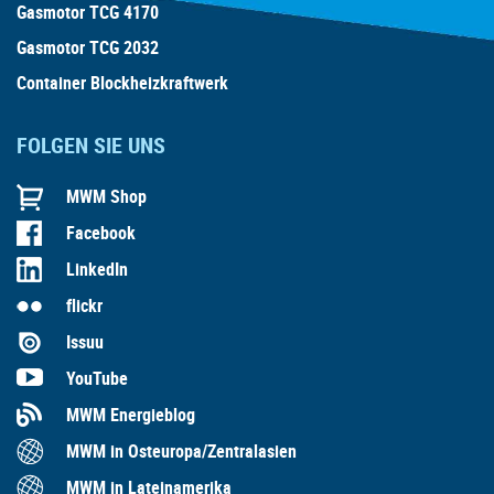
Gasmotor TCG 4170
Gasmotor TCG 2032
Container Blockheizkraftwerk
FOLGEN SIE UNS
MWM Shop
Facebook
LinkedIn
flickr
Issuu
YouTube
MWM Energieblog
MWM in Osteuropa/Zentralasien
MWM in Lateinamerika