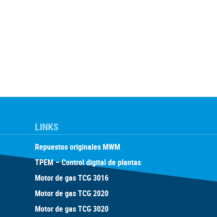
LINKS
Repuestos originales MWM
TPEM – Control digital de plantas
Motor de gas TCG 3016
Motor de gas TCG 2020
Motor de gas TCG 3020