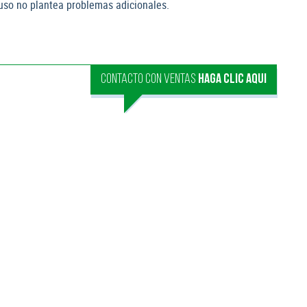
o uso no plantea problemas adicionales.
CONTACTO CON VENTAS
HAGA CLIC AQUI