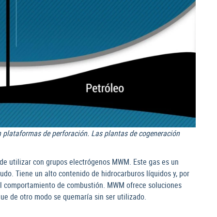
n plataformas de perforación. Las plantas de cogeneración
ede utilizar con grupos electrógenos MWM. Este gas es un
udo. Tiene un alto contenido de hidrocarburos líquidos y, por
o al comportamiento de combustión. MWM ofrece soluciones
que de otro modo se quemaría sin ser utilizado.