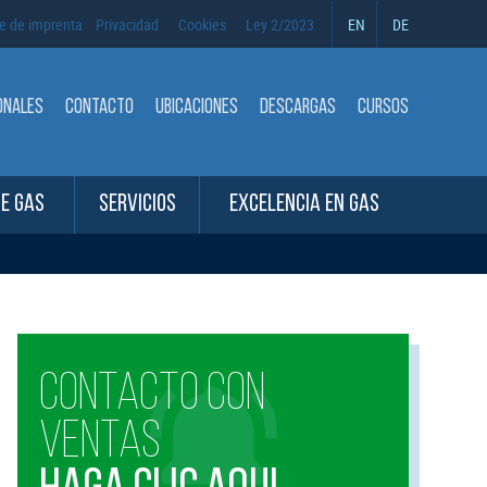
e de imprenta
Privacidad
Cookies
Ley 2/2023
EN
DE
ONALES
CONTACTO
UBICACIONES
DESCARGAS
CURSOS
DE GAS
SERVICIOS
EXCELENCIA EN GAS
CONTACTO CON
VENTAS