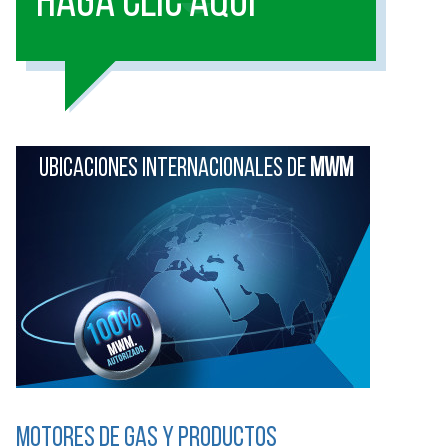
HAGA CLIC AQUI
UBICACIONES INTERNACIONALES DE
MWM
Motores de gas y productos