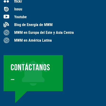
flickr
Issuu
Youtube
Blog de Energía de MWM
MWM en Europa del Este y Asia Centra
MWM en América Latina
CONTÁCTANOS
…