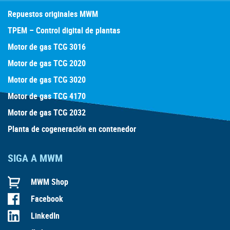
Repuestos originales MWM
TPEM – Control digital de plantas
Motor de gas TCG 3016
Motor de gas TCG 2020
Motor de gas TCG 3020
Motor de gas TCG 4170
Motor de gas TCG 2032
Planta de cogeneración en contenedor
SIGA A MWM
MWM Shop
Facebook
LinkedIn