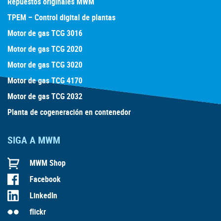
Repuestos originales MWM
TPEM – Control digital de plantas
Motor de gas TCG 3016
Motor de gas TCG 2020
Motor de gas TCG 3020
Motor de gas TCG 4170
Motor de gas TCG 2032
Planta de cogeneración en contenedor
SIGA A MWM
MWM Shop
Facebook
LinkedIn
flickr