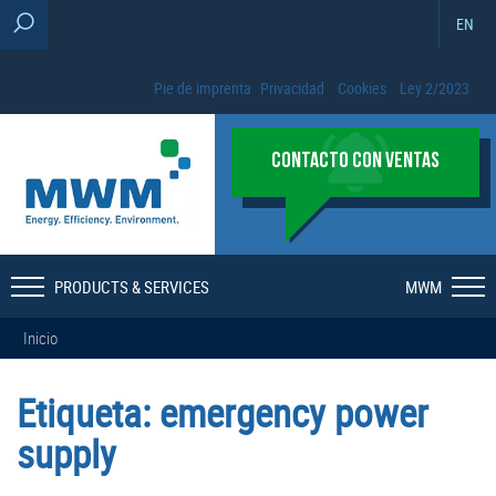
EN
Pie de imprenta
Privacidad
Cookies
Ley 2/2023
CONTACTO CON VENTAS
PRODUCTS & SERVICES
MWM
Inicio
Etiqueta:
emergency power
supply