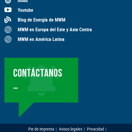
Issuu
Youtube
Blog de Energía de MWM
MWM en Europa del Este y Asia Centra
MWM en América Latina
CONTÁCTANOS
…
Pie de imprenta
Avisos legales
Privacidad