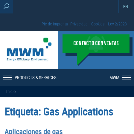
EN
Pie de imprenta
Privacidad
Cookies
Ley 2/2023
CONTACTO CON VENTAS
PRODUCTS & SERVICES
MWM
Inicio
Etiqueta:
Gas Applications
Aplicaciones de gas