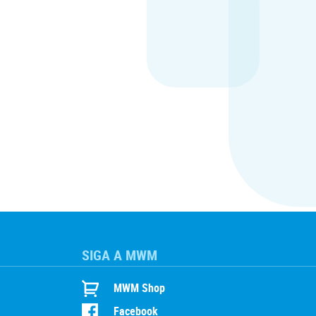
SIGA A MWM
MWM Shop
Facebook