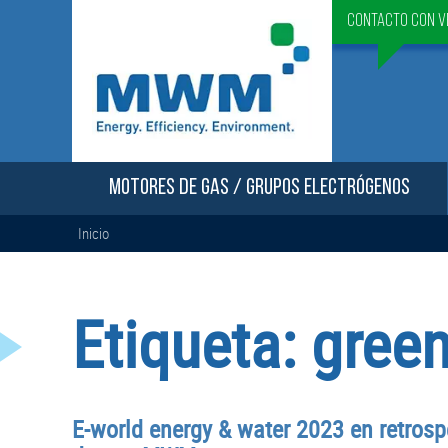
Contacto con v
MOTORES DE GAS / GRUPOS ELECTRÓGENOS
Inicio
Etiqueta:
green
E-world energy & water 2023 en retrosp