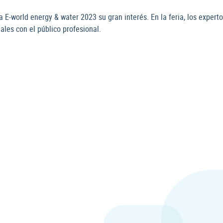
 la E-world energy & water 2023 su gran interés. En la feria, los exp
es con el público profesional.