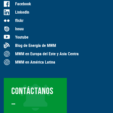
Facebook
LinkedIn
flickr
Issuu
Youtube
Blog de Energía de MWM
MWM en Europa del Este y Asia Centra
MWM en América Latina
CONTÁCTANOS
…