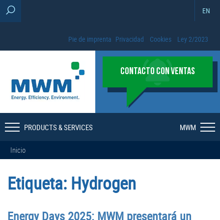
EN
Pie de imprenta
Privacidad
Cookies
Ley 2/2023
CONTACTO CON VENTAS
PRODUCTS & SERVICES
MWM
Inicio
Etiqueta:
Hydrogen
Energy Days 2025: MWM presentará un