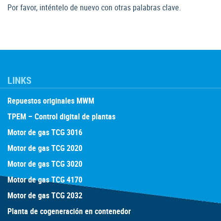
Por favor, inténtelo de nuevo con otras palabras clave.
LINKS
Repuestos originales MWM
TPEM – Control digital de plantas
Motor de gas TCG 3016
Motor de gas TCG 2020
Motor de gas TCG 3020
Motor de gas TCG 4170
Motor de gas TCG 2032
Planta de cogeneración en contenedor