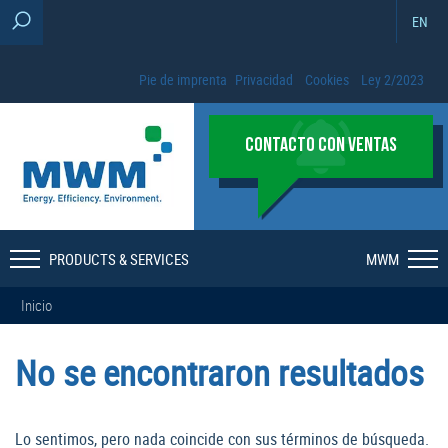
EN
Pie de imprenta
Privacidad
Cookies
Ley 2/2023
CONTACTO CON VENTAS
PRODUCTS & SERVICES
MWM
Inicio
No se encontraron resultados
Lo sentimos, pero nada coincide con sus términos de búsqueda.