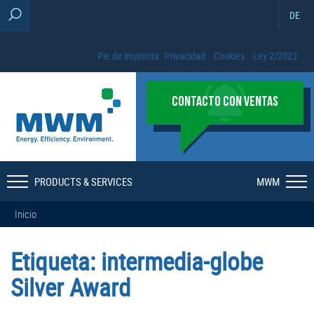
DE
Pie de imprenta
Privacidad
Cookies
Ley 2/2023
CONTACTO CON VENTAS
PRODUCTS & SERVICES
MWM
Inicio
Etiqueta:
intermedia-globe
Silver Award