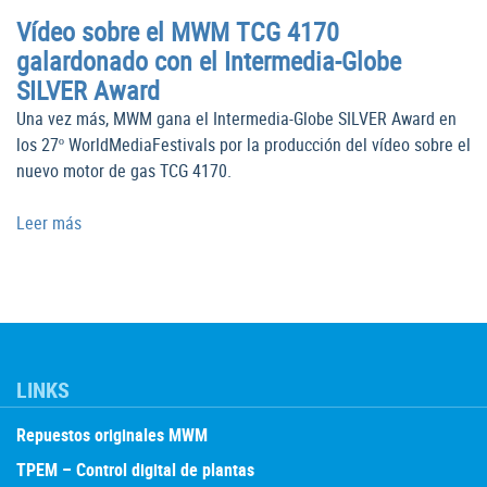
Vídeo sobre el MWM TCG 4170
galardonado con el Intermedia-Globe
SILVER Award
Una vez más, MWM gana el Intermedia-Globe SILVER Award en
los 27º WorldMediaFestivals por la producción del vídeo sobre el
nuevo motor de gas TCG 4170.
Leer más
LINKS
Repuestos originales MWM
TPEM – Control digital de plantas