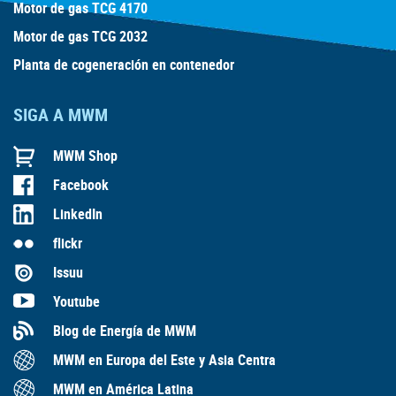
Motor de gas TCG 4170
Motor de gas TCG 2032
Planta de cogeneración en contenedor
SIGA A MWM
MWM Shop
Facebook
LinkedIn
flickr
Issuu
Youtube
Blog de Energía de MWM
MWM en Europa del Este y Asia Centra
MWM en América Latina