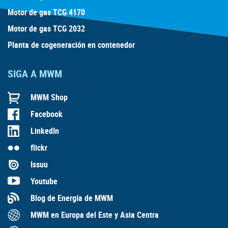
Motor de gas TCG 4170
Motor de gas TCG 2032
Planta de cogeneración en contenedor
SIGA A MWM
MWM Shop
Facebook
LinkedIn
flickr
Issuu
Youtube
Blog de Energía de MWM
MWM en Europa del Este y Asia Centra