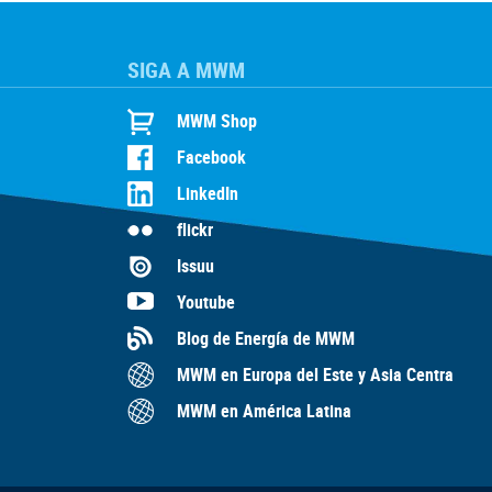
SIGA A MWM
MWM Shop
Facebook
LinkedIn
flickr
Issuu
Youtube
Blog de Energía de MWM
MWM en Europa del Este y Asia Centra
MWM en América Latina