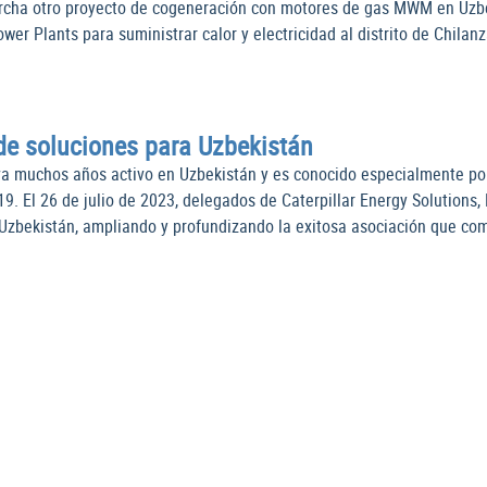
rcha otro proyecto de cogeneración con motores de gas MWM en Uzbe
 Plants para suministrar calor y electricidad al distrito de Chilanz
 de soluciones para Uzbekistán
leva muchos años activo en Uzbekistán y es conocido especialmente po
. El 26 de julio de 2023, delegados de Caterpillar Energy Solutions
Uzbekistán, ampliando y profundizando la exitosa asociación que co