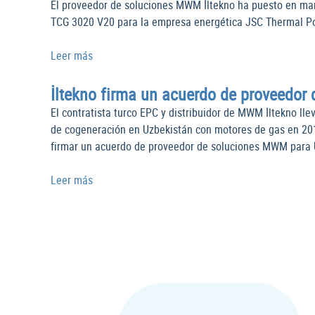
El proveedor de soluciones MWM İltekno ha puesto en ma
TCG 3020 V20 para la empresa energética JSC Thermal Power
Leer más
İltekno firma un acuerdo de proveedor
El contratista turco EPC y distribuidor de MWM İltekno l
de cogeneración en Uzbekistán con motores de gas en 2019
firmar un acuerdo de proveedor de soluciones MWM para 
Leer más