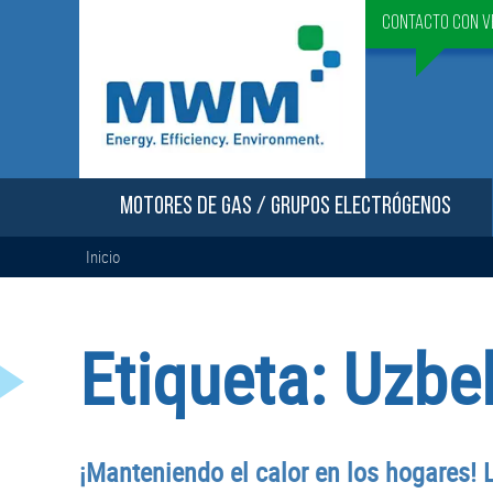
Contacto con v
MOTORES DE GAS / GRUPOS ELECTRÓGENOS
Inicio
Etiqueta:
Uzbe
¡Manteniendo el calor en los hogares!