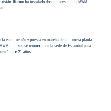
kistán. İltekno ha instalado dos motores de gas MWM
ar.
r la construcción y puesta en marcha de la primera planta
, MWM e İltekno se reunieron en la sede de Estambul para
menzó hace 21 años.