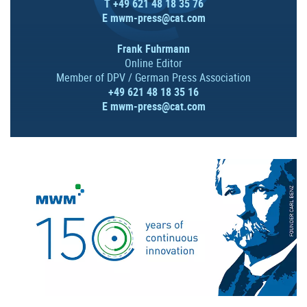
T +49 621 48 18 35 76
E
mwm-press@cat.com
Frank Fuhrmann
Online Editor
Member of DPV / German Press Association
+49 621 48 18 35 16
E
mwm-press@cat.com