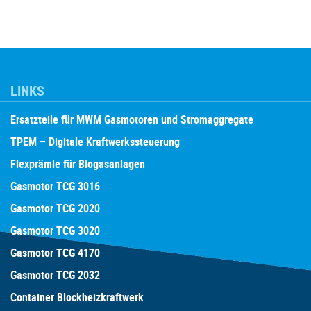
LINKS
Ersatzteile für MWM Gasmotoren und Stromaggregate
TPEM – Digitale Kraftwerkssteuerung
Flexprämie für Biogasanlagen
Gasmotor TCG 3016
Gasmotor TCG 2020
Gasmotor TCG 3020
Gasmotor TCG 4170
Gasmotor TCG 2032
Container Blockheizkraftwerk