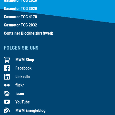
Gasmotor TCG 2020
Gasmotor TCG 3020
Gasmotor TCG 4170
Gasmotor TCG 2032
Container Blockheizkraftwerk
FOLGEN SIE UNS
MWM Shop
Facebook
LinkedIn
flickr
Issuu
YouTube
MWM Energieblog