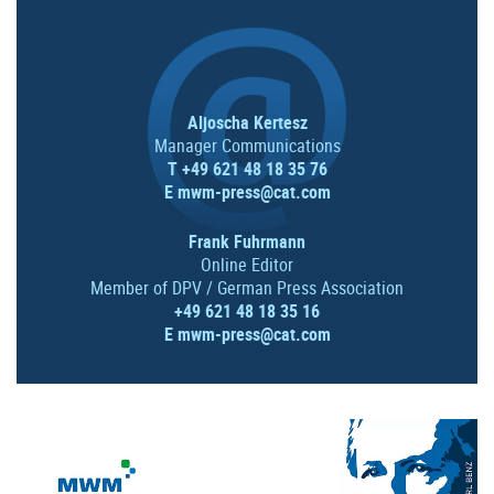
Aljoscha Kertesz
Manager Communications
T +49 621 48 18 35 76
E
mwm-press@cat.com
Frank Fuhrmann
Online Editor
Member of DPV / German Press Association
+49 621 48 18 35 16
E
mwm-press@cat.com