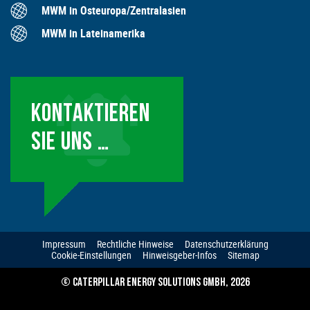
MWM in Osteuropa/Zentralasien
MWM in Lateinamerika
KONTAKTIEREN
SIE UNS …
Impressum
Rechtliche Hinweise
Datenschutzerklärung
Cookie-Einstellungen
Hinweisgeber-Infos
Sitemap
© CATERPILLAR ENERGY SOLUTIONS GMBH, 2026