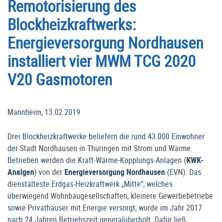
Remotorisierung des
Blockheizkraftwerks:
Energieversorgung Nordhausen
installiert vier MWM TCG 2020
V20 Gasmotoren
Mannheim, 13.02.2019
Drei Blockheizkraftwerke beliefern die rund 43.000 Einwohner
der Stadt Nordhausen in Thüringen mit Strom und Wärme.
Betrieben werden die Kraft-Wärme-Kopplungs-Anlagen (
KWK-
Analgen
) von der
Energieversorgung Nordhausen
(EVN). Das
dienstälteste Erdgas-Heizkraftwerk „Mitte“, welches
überwiegend Wohnbaugesellschaften, kleinere Gewerbebetriebe
sowie Privathäuser mit Energie versorgt, wurde im Jahr 2017
nach 24 Jahren Betriebszeit generalüberholt. Dafür ließ