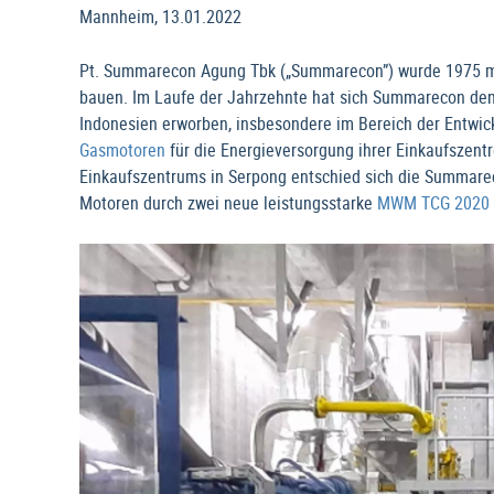
Mannheim, 13.01.2022
Pt. Summarecon Agung Tbk („Summarecon”) wurde 1975 mit
bauen. Im Laufe der Jahrzehnte hat sich Summarecon den
Indonesien erworben, insbesondere im Bereich der Entwic
Gasmotoren
für die Energieversorgung ihrer Einkaufszent
Einkaufszentrums in Serpong entschied sich die Summarec
Motoren durch zwei neue leistungsstarke
MWM TCG 2020 