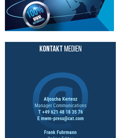
KONTAKT
MEDIEN
Aljoscha Kertesz
Manager Communications
T +49 621 48 18 35 76
E
mwm-press@cat.com
Frank Fuhrmann