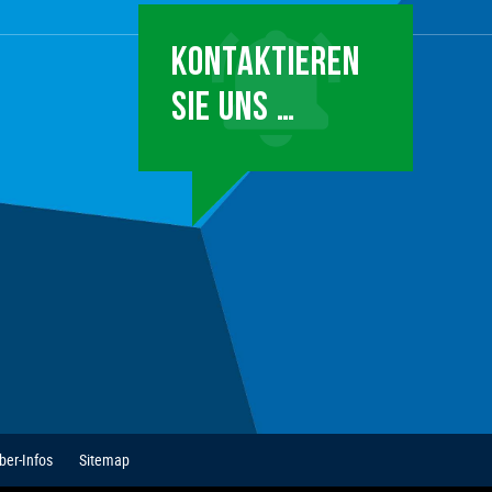
KONTAKTIEREN
SIE UNS …
ber-Infos
Sitemap