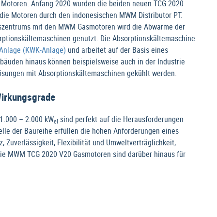
 Motoren. Anfang 2020 wurden die beiden neuen TCG 2020
 die Motoren durch den indonesischen MWM Distributor PT.
fszentrums mit den MWM Gasmotoren wird die Abwärme der
orptionskältemaschinen genutzt. Die Absorptionskältemaschine
Anlage (KWK-Anlage)
und arbeitet auf der Basis eines
bäuden hinaus können beispielsweise auch in der Industrie
ösungen mit Absorptionskältemaschinen gekühlt werden.
irkungsgrade
1.000 – 2.000 kW
sind perfekt auf die Herausforderungen
el
le der Baureihe erfüllen die hohen Anforderungen eines
Zuverlässigkeit, Flexibilität und Umweltverträglichkeit,
. Die MWM TCG 2020 V20 Gasmotoren sind darüber hinaus für