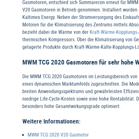
Gasmotoren, entschied sich Summarecon erneut für MWM
V20 Gasmotoren in Betrieb genommen. Installiert wurden
Kaltimex Energy. Neben der Stromversorgung des Einkau
Motoren für die Klimatisierung des Zentrums mittels Abs
bezieht dabei die Wärme von der
Kraft-Wärme-Kopplungs-
thermischen Kompressors. Über die Klimatisierung von Ge
gelagerte Produkte durch Kraft-Wärme-Kälte-Kopplungs-L
MWM TCG 2020 Gasmotoren für sehr hohe W
Die MWM TCG 2020 Gasmotoren im Leistungsbereich von 
eines dynamischen Marktumfelds zugeschnitten. Die Model
breiten Anwendungsspektrums und gewährleisten Effizienz, 
niedrige Life-Cycle-Kosten sowie eine hohe Rentabilität
besonders hohe Gesamtwirkungsgrade optimiert.
Weitere Informationen:
MWM TCG 2020 V20 Gasmotor