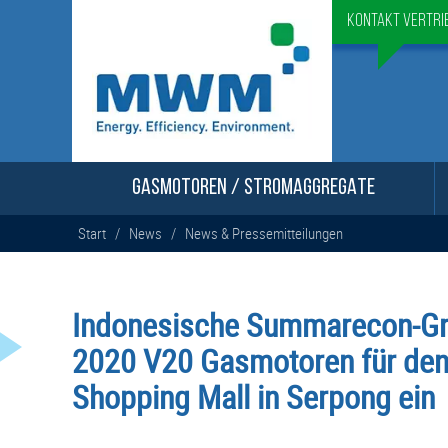
Kontakt Vertri
GASMOTOREN / STROMAGGREGATE
Start
/
News
/
News & Pressemitteilungen
Indonesische Summarecon-G
2020 V20 Gasmotoren für den 
Shopping Mall in Serpong ein