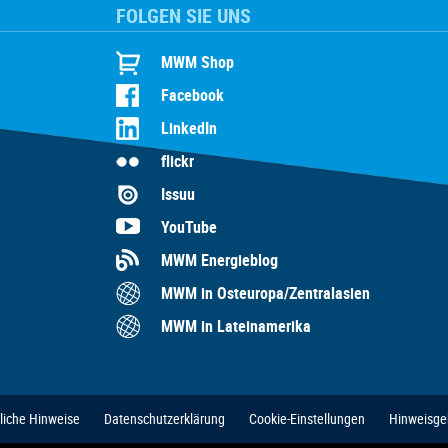
FOLGEN SIE UNS
MWM Shop
Facebook
LinkedIn
flickr
Issuu
YouTube
MWM Energieblog
MWM in Osteuropa/Zentralasien
MWM in Lateinamerika
liche Hinweise
Datenschutzerklärung
Cookie-Einstellungen
Hinweisge