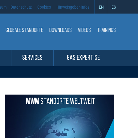
ssum
Datenschutz
Cookies
Hinweisgeber-Infos
EN
ES
GLOBALE STANDORTE
DOWNLOADS
VIDEOS
TRAININGS
SERVICES
GAS EXPERTISE
MWM
STANDORTE WELTWEIT