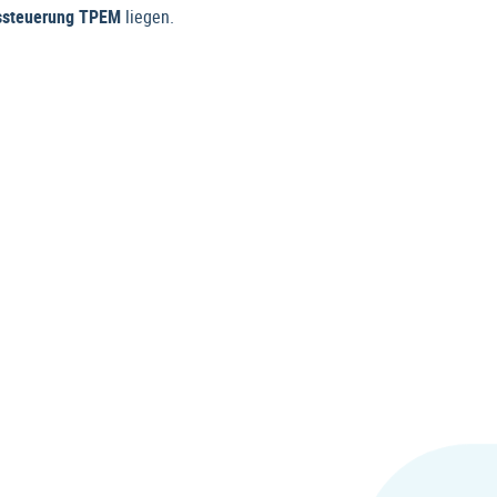
rkssteuerung TPEM
liegen.