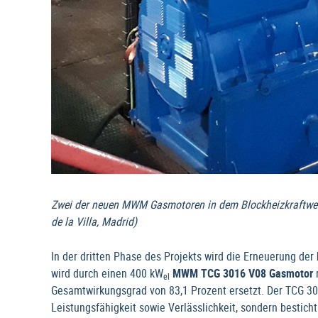
Zwei der neuen MWM Gasmotoren in dem Blockheizkraftwerk 
de la Villa, Madrid)
In der dritten Phase des Projekts wird die Erneuerung der
wird durch einen 400 kW
MWM TCG 3016 V08 Gasmotor
m
el
Gesamtwirkungsgrad von 83,1 Prozent ersetzt. Der TCG 30
Leistungsfähigkeit sowie Verlässlichkeit, sondern bestic