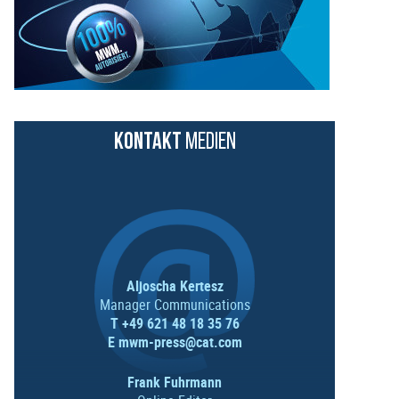
KONTAKT
MEDIEN
Aljoscha Kertesz
Manager Communications
T +49 621 48 18 35 76
E
mwm-press@cat.com
Frank Fuhrmann