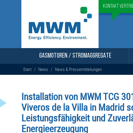
Kontakt Vertri
GASMOTOREN / STROMAGGREGATE
Start
/
News
/
News & Pressemitteilungen
Installation von MWM TCG 301
Viveros de la Villa in Madrid s
Leistungsfähigkeit und Zuverlä
Energieerzeugung