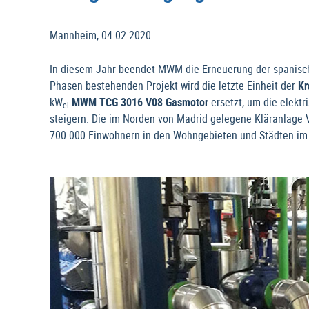
Mannheim, 04.02.2020
In diesem Jahr beendet MWM die Erneuerung der spanischen
Phasen bestehenden Projekt wird die letzte Einheit der
Kr
kW
MWM TCG 3016 V08 Gasmotor
ersetzt, um die elektr
el
steigern. Die im Norden von Madrid gelegene Kläranlage V
700.000 Einwohnern in den Wohngebieten und Städten im 