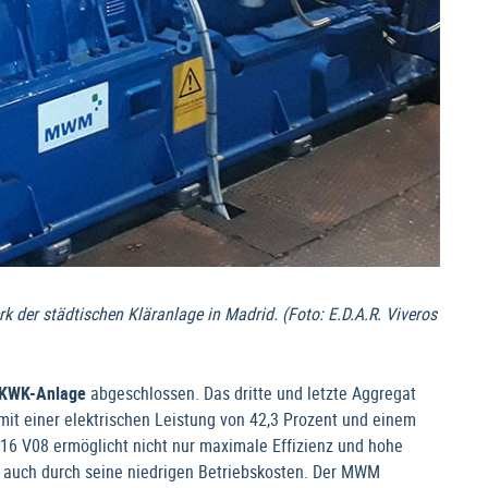
der städtischen Kläranlage in Madrid. (Foto: E.D.A.R. Viveros
KWK-Anlage
abgeschlossen. Das dritte und letzte Aggregat
it einer elektrischen Leistung von 42,3 Prozent und einem
16 V08 ermöglicht nicht nur maximale Effizienz und hohe
ht auch durch seine niedrigen Betriebskosten. Der MWM