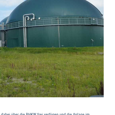
 dabei über die BHKW frei verfügen und die Anlage im