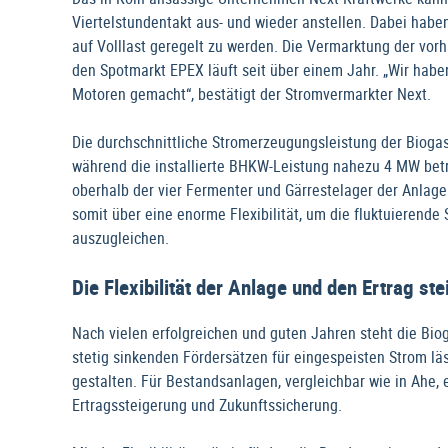
Viertelstundentakt aus- und wieder anstellen. Dabei haben 
auf Volllast geregelt zu werden. Die Vermarktung der vor
den Spotmarkt EPEX läuft seit über einem Jahr. „Wir hab
Motoren gemacht“, bestätigt der Stromvermarkter Next.
Die durchschnittliche Stromerzeugungsleistung der Bioga
während die installierte BHKW-Leistung nahezu 4 MW bet
oberhalb der vier Fermenter und Gärrestelager der Anlag
somit über eine enorme Flexibilität, um die fluktuierend
auszugleichen.
Die Flexibilität der Anlage und den Ertrag ste
Nach vielen erfolgreichen und guten Jahren steht die Bi
stetig sinkenden Fördersätzen für eingespeisten Strom l
gestalten. Für Bestandsanlagen, vergleichbar wie in Ahe, 
Ertragssteigerung und Zukunftssicherung.