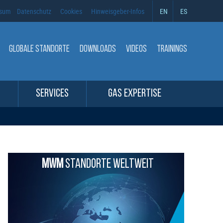
ssum
Datenschutz
Cookies
Hinweisgeber-Infos
EN
ES
GLOBALE STANDORTE
DOWNLOADS
VIDEOS
TRAININGS
SERVICES
GAS EXPERTISE
MWM
STANDORTE WELTWEIT