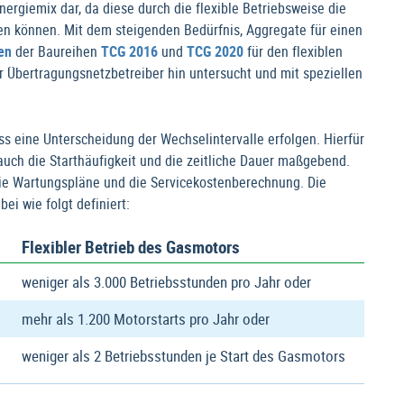
ergiemix dar, da diese durch die flexible Betriebsweise die
en können. Mit dem steigenden Bedürfnis, Aggregate für einen
en
der Baureihen
TCG 2016
und
TCG 2020
für den flexiblen
r Übertragungsnetzbetreiber hin untersucht und mit speziellen
s eine Unterscheidung der Wechselintervalle erfolgen. Hierfür
uch die Starthäufigkeit und die zeitliche Dauer maßgebend.
ie Wartungspläne und die Servicekostenberechnung. Die
ei wie folgt definiert:
Flexibler Betrieb des Gasmotors
weniger als 3.000 Betriebsstunden pro Jahr oder
mehr als 1.200 Motorstarts pro Jahr oder
weniger als 2 Betriebsstunden je Start des Gasmotors