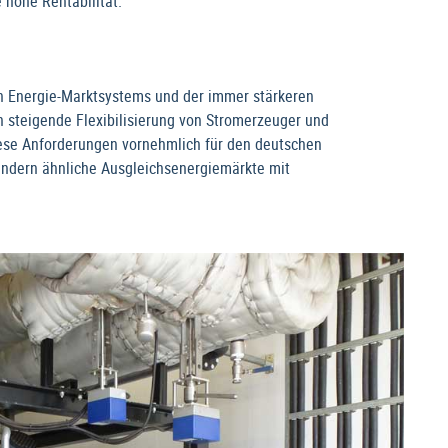
 hohe Rentabilität.
n Energie-Marktsystems und der immer stärkeren
h steigende Flexibilisierung von Stromerzeuger und
iese Anforderungen vornehmlich für den deutschen
Ländern ähnliche Ausgleichsenergiemärkte mit