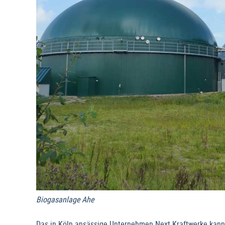
Biogasanlage Ahe
Das in Köln ansässige Unternehmen Next Kraftwerke kann