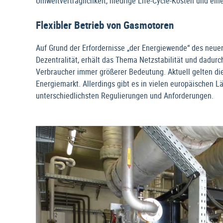
Umweltverträglichkeit, niedrige Life-Cycle-Kosten und eine
Flexibler Betrieb von Gasmotoren
Auf Grund der Erfordernisse „der Energiewende“ des neue
Dezentralität, erhält das Thema Netzstabilität und dadurc
Verbraucher immer größerer Bedeutung. Aktuell gelten d
Energiemarkt. Allerdings gibt es in vielen europäischen 
unterschiedlichsten Regulierungen und Anforderungen.