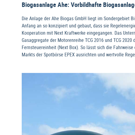
Biogasanlage Ahe: Vorbildhafte Biogasanlage
Die Anlage der Ahe Biogas GmbH liegt im Sondergebiet B
Anfang an so konzipiert und gebaut, dass sie Regelenergi
Kooperation mit Next Kraftwerke eingegangen. Das Unter
Gasaggregate der Motorenreihe TCG 2016 und TCG 2020 de
Fernsteuereinheit (Next Box). So lässt sich die Fahrweis
Markts der Spotbörse EPEX ausrichten und wertvolle Regel