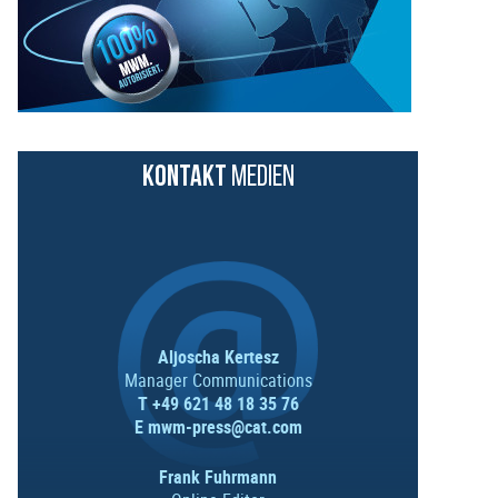
KONTAKT
MEDIEN
Aljoscha Kertesz
Manager Communications
T +49 621 48 18 35 76
E
mwm-press@cat.com
Frank Fuhrmann