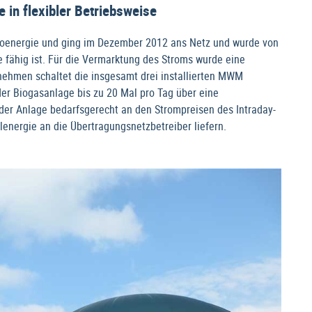
 in flexibler Betriebsweise
ioenergie und ging im Dezember 2012 ans Netz und wurde von
e fähig ist. Für die Vermarktung des Stroms wurde eine
nehmen schaltet die insgesamt drei installierten MWM
r Biogasanlage bis zu 20 Mal pro Tag über eine
e der Anlage bedarfsgerecht an den Strompreisen des Intraday-
energie an die Übertragungsnetzbetreiber liefern.