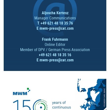
Aljoscha Kertesz
Manager Communications
T +49 621 48 18 35 76
E
mwm-press@cat.com
Frank Fuhrmann
Online Editor
Member of DPV / German Press Association
+49 621 48 18 35 16
E
mwm-press@cat.com