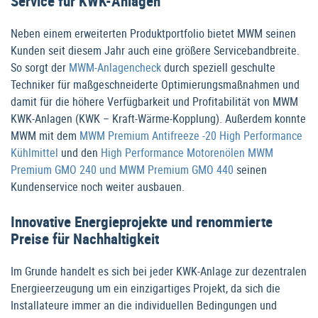
Service für KWK-Anlagen
Neben einem erweiterten Produktportfolio bietet MWM seinen
Kunden seit diesem Jahr auch eine größere Servicebandbreite.
So sorgt der
MWM-Anlagencheck
durch speziell geschulte
Techniker für maßgeschneiderte Optimierungsmaßnahmen und
damit für die höhere Verfügbarkeit und Profitabilität von MWM
KWK-Anlagen (KWK – Kraft-Wärme-Kopplung). Außerdem konnte
MWM mit dem
MWM Premium Antifreeze -20 High Performance
Kühlmittel
und den
High Performance Motorenölen MWM
Premium GMO 240 und MWM Premium GMO 440
seinen
Kundenservice noch weiter ausbauen.
Innovative Energieprojekte und renommierte
Preise für Nachhaltigkeit
Im Grunde handelt es sich bei jeder KWK-Anlage zur dezentralen
Energieerzeugung um ein einzigartiges Projekt, da sich die
Installateure immer an die individuellen Bedingungen und