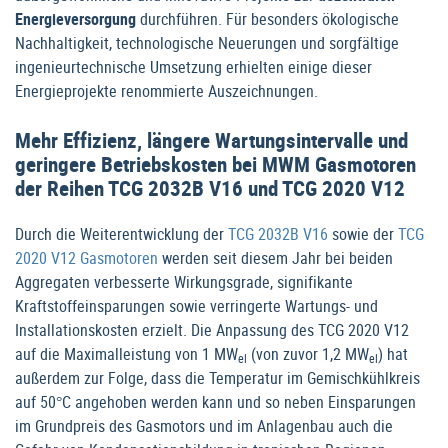
Energieversorgung
durchführen. Für besonders ökologische
Nachhaltigkeit, technologische Neuerungen und sorgfältige
ingenieurtechnische Umsetzung erhielten einige dieser
Energieprojekte renommierte Auszeichnungen.
Mehr Effizienz, längere Wartungsintervalle und
geringere Betriebskosten bei MWM Gasmotoren
der Reihen TCG 2032B V16 und TCG 2020 V12
Durch die Weiterentwicklung der
TCG 2032B V16
sowie der
TCG
2020 V12 Gasmotoren
werden seit diesem Jahr bei beiden
Aggregaten verbesserte Wirkungsgrade, signifikante
Kraftstoffeinsparungen sowie verringerte Wartungs- und
Installationskosten erzielt. Die Anpassung des TCG 2020 V12
auf die Maximalleistung von 1 MW
(von zuvor 1,2 MW
) hat
el
el
außerdem zur Folge, dass die Temperatur im Gemischkühlkreis
auf 50°C angehoben werden kann und so neben Einsparungen
im Grundpreis des Gasmotors und im Anlagenbau auch die