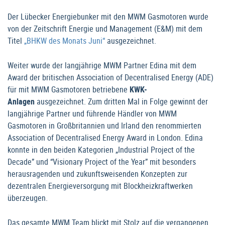
Der Lübecker Energiebunker mit den MWM Gasmotoren wurde
von der Zeitschrift Energie und Management (E&M) mit dem
Titel
„BHKW des Monats Juni“
ausgezeichnet.
Weiter wurde der langjährige MWM Partner Edina mit dem
Award der britischen Association of Decentralised Energy (ADE)
für mit MWM Gasmotoren betriebene
KWK-
Anlagen
ausgezeichnet. Zum dritten Mal in Folge gewinnt der
langjährige Partner und führende Händler von MWM
Gasmotoren in Großbritannien und Irland den renommierten
Association of Decentralised Energy Award in London. Edina
konnte in den beiden Kategorien „Industrial Project of the
Decade” und “Visionary Project of the Year” mit besonders
herausragenden und zukunftsweisenden Konzepten zur
dezentralen Energieversorgung mit Blockheizkraftwerken
überzeugen.
Das gesamte MWM Team blickt mit Stolz auf die vergangenen