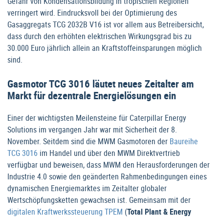
Gefahr von Kondensationsbildung in tropischen Regionen
verringert wird. Eindrucksvoll bei der Optimierung des
Gasaggregats TCG 2032B V16 ist vor allem aus Betreibersicht,
dass durch den erhöhten elektrischen Wirkungsgrad bis zu
30.000 Euro jährlich allein an Kraftstoffeinsparungen möglich
sind.
Gasmotor TCG 3016 läutet neues Zeitalter am
Markt für dezentrale Energielösungen ein
Einer der wichtigsten Meilensteine für Caterpillar Energy
Solutions im vergangen Jahr war mit Sicherheit der 8.
November. Seitdem sind die MWM Gasmotoren der
Baureihe
TCG 3016
im Handel und über den MWM Direktvertrieb
verfügbar und beweisen, dass MWM den Herausforderungen der
Industrie 4.0 sowie den geänderten Rahmenbedingungen eines
dynamischen Energiemarktes im Zeitalter globaler
Wertschöpfungsketten gewachsen ist. Gemeinsam mit der
digitalen Kraftwerkssteuerung TPEM
(
Total Plant & Energy