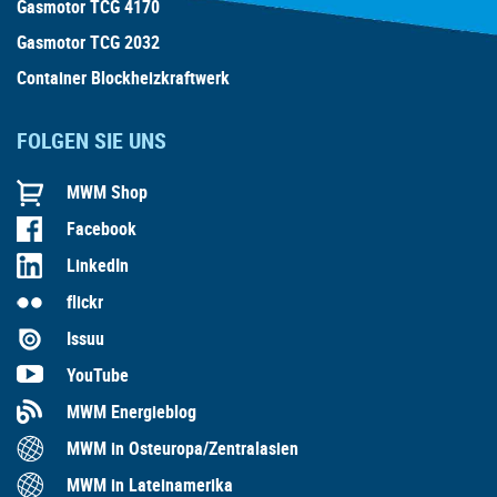
Gasmotor TCG 4170
Gasmotor TCG 2032
Container Blockheizkraftwerk
FOLGEN SIE UNS
MWM Shop
Facebook
LinkedIn
flickr
Issuu
YouTube
MWM Energieblog
MWM in Osteuropa/Zentralasien
MWM in Lateinamerika