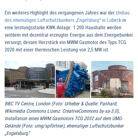
Ein weiteres Highlight des vergangenen Jahres war der
Umbau
des ehemaligen Luftschutzbunkers „Engelsburg“ in Lübeck
in
eine leistungsstarke KWK-Anlage. 1.200 Haushalte werden
seitdem mit dezentral erzeugter Energie aus dem Energiebunker
versorgt, dessen Herzstück ein MWM Gasmotor des Typs TCG
2020 mit einer thermischen Leistung von 2,5 MW ist.
BBC TV Centre, London (Foto: Urheber & Quelle: Panhard,
Wikimedia Commons Lizenz: CreativeCommons by-sa-3.0),
Installation eines MWM Gasmotors TCG 2032 auf dem UMG-
Gelände (Foto: umg/spförtner), ehemaliger Luftschutzbunker
„Engelsburg“