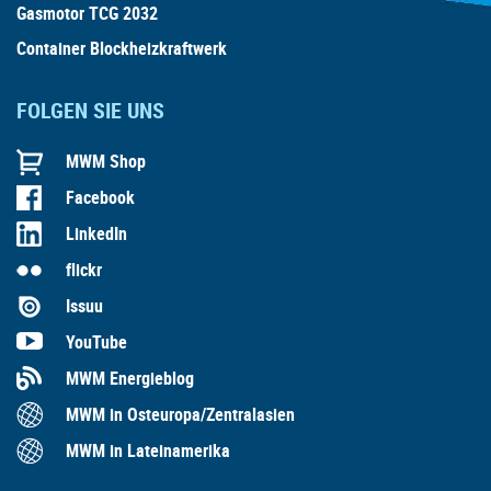
Gasmotor TCG 2032
Container Blockheizkraftwerk
FOLGEN SIE UNS
MWM Shop
Facebook
LinkedIn
flickr
Issuu
YouTube
MWM Energieblog
MWM in Osteuropa/Zentralasien
MWM in Lateinamerika