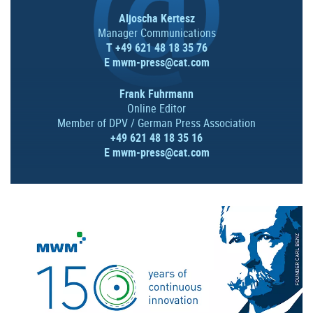
Aljoscha Kertesz
Manager Communications
T +49 621 48 18 35 76
E
mwm-press@cat.com
Frank Fuhrmann
Online Editor
Member of DPV / German Press Association
+49 621 48 18 35 16
E
mwm-press@cat.com