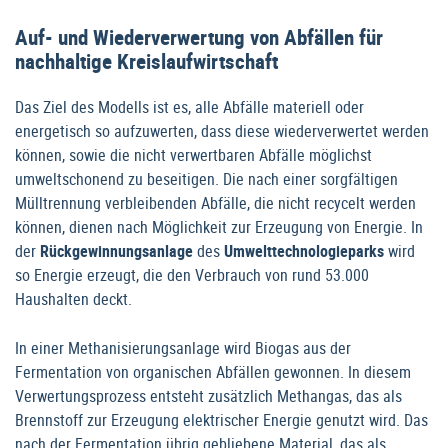
Auf- und Wiederverwertung von Abfällen für
nachhaltige Kreislaufwirtschaft
Das Ziel des Modells ist es, alle Abfälle materiell oder
energetisch so aufzuwerten, dass diese wiederverwertet werden
können, sowie die nicht verwertbaren Abfälle möglichst
umweltschonend zu beseitigen. Die nach einer sorgfältigen
Mülltrennung verbleibenden Abfälle, die nicht recycelt werden
können, dienen nach Möglichkeit zur Erzeugung von Energie. In
der
Rückgewinnungsanlage
des
Umwelttechnologieparks
wird
so Energie erzeugt, die den Verbrauch von rund 53.000
Haushalten deckt.
In einer Methanisierungsanlage wird Biogas aus der
Fermentation von organischen Abfällen gewonnen. In diesem
Verwertungsprozess entsteht zusätzlich Methangas, das als
Brennstoff zur Erzeugung elektrischer Energie genutzt wird. Das
nach der Fermentation übrig gebliebene Material, das als