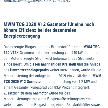
Umwelttechnologieparks (Foto: Tirme, S.A.)
MWM TCG 2020 V12 Gasmotor für eine noch
höhere Effizienz bei der dezentralen
Energieerzeugung
Das erzeugte Biogas dient als Brennstoff für einen
MWM TBG
620 V12K Gasmotor
mit einer Leistung von 940 kW. Der durch
den Motor erzeugte Strom wird teilweise in das Stromnetz
eingespeist. Um diesen
nachhaltigen Kreislauf
und die Anlage
des
Umwelttechnologieparks
weiter auszubauen, wurde für die
Modernisierung der Anlage im Juli 2019 ein zusätzlicher
MWM
TCG 2020 V12 Gasmotor
mit einer Leistung von 1,2 MW und
einem Gesamtwirkungsgrad von 83,9 Prozent integriert.
Zusätzlich zu dem
Gasmotor
wurde für das
Modernisierungsprojekt ein Biogasaufbereitungssystem,
welches aus einem Biogaskühler, einem Aktivkohlefilter sowie