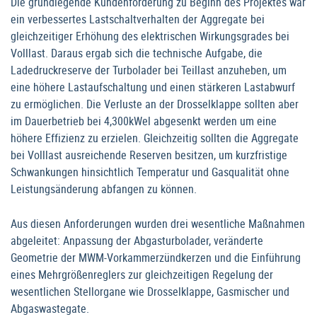
Die grundlegende Kundenforderung zu Beginn des Projektes war
ein verbessertes Lastschaltverhalten der Aggregate bei
gleichzeitiger Erhöhung des elektrischen Wirkungsgrades bei
Volllast. Daraus ergab sich die technische Aufgabe, die
Ladedruckreserve der Turbolader bei Teillast anzuheben, um
eine höhere Lastaufschaltung und einen stärkeren Lastabwurf
zu ermöglichen. Die Verluste an der Drosselklappe sollten aber
im Dauerbetrieb bei 4,300kWel abgesenkt werden um eine
höhere Effizienz zu erzielen. Gleichzeitig sollten die Aggregate
bei Volllast ausreichende Reserven besitzen, um kurzfristige
Schwankungen hinsichtlich Temperatur und Gasqualität ohne
Leistungsänderung abfangen zu können.
Aus diesen Anforderungen wurden drei wesentliche Maßnahmen
abgeleitet: Anpassung der Abgasturbolader, veränderte
Geometrie der MWM-Vorkammerzündkerzen und die Einführung
eines Mehrgrößenreglers zur gleichzeitigen Regelung der
wesentlichen Stellorgane wie Drosselklappe, Gasmischer und
Abgaswastegate.