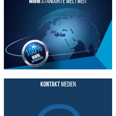
MWM
STANDORTE WELTWEIT
KONTAKT
MEDIEN