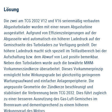
Lösung
Die zwei am TCG 2032 V12 und V16 serienmäßig verbauten
Abgasturbolader wurden mit einer neuen Abgasturbine
ausgestattet. Aufgrund von Effizienzsteigerungen auf der
Abgasseite wird automatisch ein höherer Ladedruck auf der
Gemischseite des Turboladers zur Verfügung gestellt. Der
höhere Ladedruck macht sich speziell im Teillastbereich bei der
Aufschaltung bzw. dem Abwurf von Last positiv bemerkbar.
Neben den Turboladern wurde auch die bewährte MWM-
Vorkammerzündkerze überarbeitet. Dieses Vorkammerprinzip
ermöglicht hohe Wirkungsgrade bei gleichzeitig geringerem
Wartungsaufwand und einfacher Anlagenperipherie. Die
angepasste Geometrie der Zündkerze beschleunigt und
stabilisiert die Verbrennung beim TCG 2032. Dies führt zugleich
zu einer besseren Ausnutzung des Gas-Luft-Gemisches im
Brennraum und dementsprechend zu einem höheren
Wirkungsgrad des Motors.