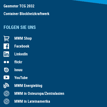
Gasmotor TCG 2032
Container Blockheizkraftwerk
FOLGEN SIE UNS
MWM Shop
Facebook
LinkedIn
flickr
Issuu
YouTube
MWM Energieblog
MWM in Osteuropa/Zentralasien
MWM in Lateinamerika