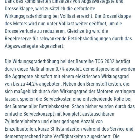
Dank des kombinierten Einsatzes von Abgaswastegate und
Drosselklappe, wird zusätzlich die geforderte
Wirkungsgraderhöhung bei Volllast erreicht. Die Drosselklappe
des Motors wird nun unter Volllast weiter geöffnet, um die
Drosselverluste zu reduzieren. Gleichzeitig wird die
Regelreserve für schwankende Betriebsbedingungen durch das
Abgaswastegate abgesichert.
Die Wirkungsgraderhöhung bei der Baureihe TCG 2032 beträgt
durch diese Maßnahmen 0,7% absolut, dementsprechend werden
die Aggregate ab sofort mit einem elektrischen Wirkungsgrad
von bis zu 44,2% angeboten. Neben den Brennstoffkosten, die
sich maßgeblich durch den Wirkungsgrad der Motoren verringern
lassen, spielen die Servicekosten eine entscheidende Rolle bei
der Summe aller Betriebskosten. Schon bisher wurden durch das
einfache Servicekonzept mit komplett austauschbaren
Zylindereinheiten und einer geringen Anzahl von
Einzelbauteilen, kurze Stillstandzeiten während des Service und
dementsprechend hohe Verfügbarkeiten zugesichert. Die