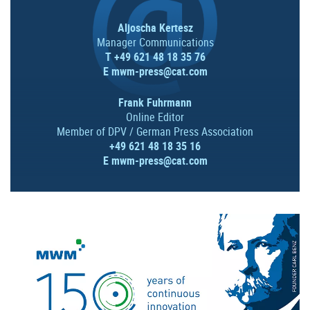
Aljoscha Kertesz
Manager Communications
T +49 621 48 18 35 76
E
mwm-press@cat.com
Frank Fuhrmann
Online Editor
Member of DPV / German Press Association
+49 621 48 18 35 16
E
mwm-press@cat.com