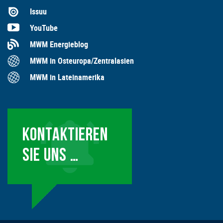
Issuu
YouTube
MWM Energieblog
MWM in Osteuropa/Zentralasien
MWM in Lateinamerika
KONTAKTIEREN
SIE UNS …