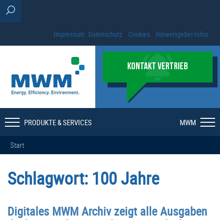
Impressum
Datenschutz
Cookies
Hinweisgeber-Infos
KONTAKT VERTRIEB
PRODUKTE & SERVICES
MWM
Start
Schlagwort:
100 Jahre
Digitales MWM Archiv zeigt alle Ausgaben