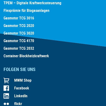
TPEM – Digitale Kraftwerkssteuerung
Flexprämie für Biogasanlagen
Gasmotor TCG 3016
Gasmotor TCG 2020
Gasmotor TCG 3020
Gasmotor TCG 4170
Gasmotor TCG 2032
Container Blockheizkraftwerk
FOLGEN SIE UNS
MWM Shop
Facebook
LinkedIn
flickr