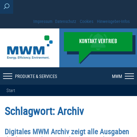
Impressum
Datenschutz
Cookies
Hinweisgeber-Infos
KONTAKT VERTRIEB
PRODUKTE & SERVICES
MWM
Start
Schlagwort:
Archiv
Digitales MWM Archiv zeigt alle Ausgaben