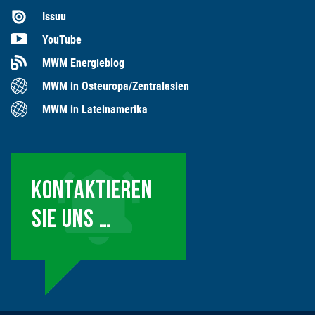
Issuu
YouTube
MWM Energieblog
MWM in Osteuropa/Zentralasien
MWM in Lateinamerika
KONTAKTIEREN
SIE UNS …