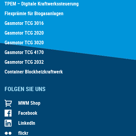
TPEM – Digitale Kraftwerkssteuerung
Flexprämie für Biogasanlagen
Gasmotor TCG 3016
Gasmotor TCG 2020
Gasmotor TCG 3020
Gasmotor TCG 4170
Gasmotor TCG 2032
Container Blockheizkraftwerk
FOLGEN SIE UNS
MWM Shop
Facebook
LinkedIn
flickr