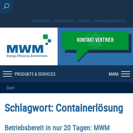
Impressum
Datenschutz
Cookies
Hinweisgeber-Infos
KONTAKT VERTRIEB
PRODUKTE & SERVICES
MWM
Start
Schlagwort:
Containerlösung
Betriebsbereit in nur 20 Tagen: MWM