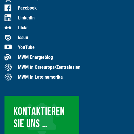
Facebook
LinkedIn
flickr
Issuu
YouTube
MWM Energieblog
MWM in Osteuropa/Zentralasien
MWM in Lateinamerika
KONTAKTIEREN
SIE UNS …