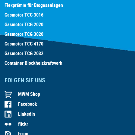
Flexprämie für Biogasanlagen
Gasmotor TCG 3016
Gasmotor TCG 2020
Gasmotor TCG 3020
Gasmotor TCG 4170
Gasmotor TCG 2032
Container Blockheizkraftwerk
FOLGEN SIE UNS
MWM Shop
Facebook
LinkedIn
flickr
Issuu