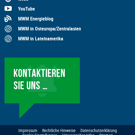
YouTube
MWM Energieblog
MWM in Osteuropa/Zentralasien
MWM in Lateinamerika
KONTAKTIEREN
SIE UNS …
Impressum
Rechtliche Hinweise
Datenschutzerklärung