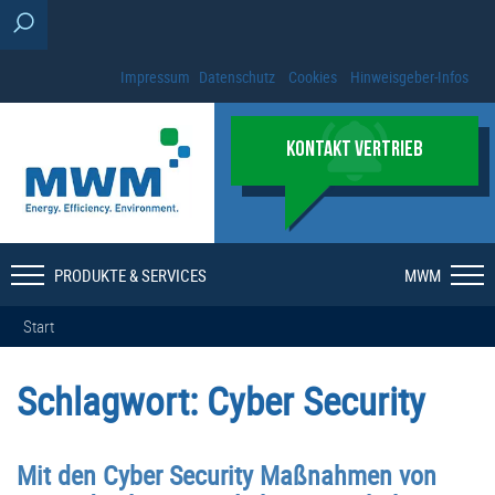
Impressum
Datenschutz
Cookies
Hinweisgeber-Infos
KONTAKT VERTRIEB
PRODUKTE & SERVICES
MWM
Start
Schlagwort:
Cyber Security
Mit den Cyber Security Maßnahmen von