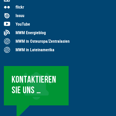
flickr
Issuu
YouTube
MWM Energieblog
MWM in Osteuropa/Zentralasien
MWM in Lateinamerika
KONTAKTIEREN
SIE UNS …