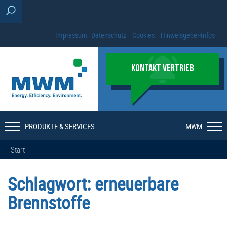
Impressum
Datenschutz
Cookies
Hinweisgeber-Infos
KONTAKT VERTRIEB
PRODUKTE & SERVICES
MWM
Start
Schlagwort:
erneuerbare
Brennstoffe