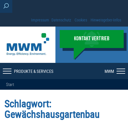
Impressum
Datenschutz
Cookies
Hinweisgeber-Infos
KONTAKT VERTRIEB
PRODUKTE & SERVICES
MWM
Start
Schlagwort:
Gewächshausgartenbau