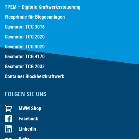
TPEM – Digitale Kraftwerkssteuerung
Flexprämie für Biogasanlagen
Gasmotor TCG 3016
Gasmotor TCG 2020
Gasmotor TCG 3020
Gasmotor TCG 4170
Gasmotor TCG 2032
Container Blockheizkraftwerk
FOLGEN SIE UNS
MWM Shop
Facebook
LinkedIn