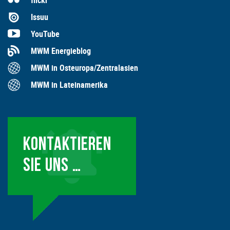
flickr
Issuu
YouTube
MWM Energieblog
MWM in Osteuropa/Zentralasien
MWM in Lateinamerika
KONTAKTIEREN
SIE UNS …