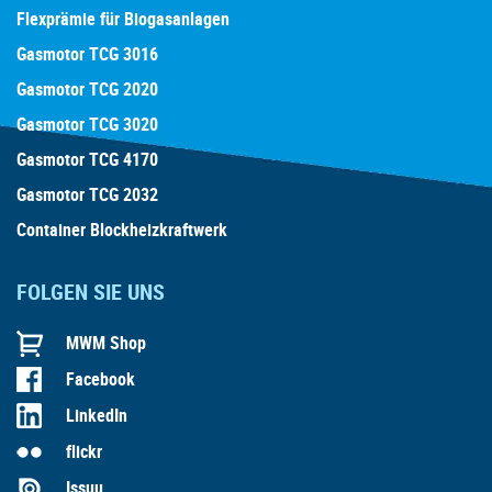
Flexprämie für Biogasanlagen
Gasmotor TCG 3016
Gasmotor TCG 2020
Gasmotor TCG 3020
Gasmotor TCG 4170
Gasmotor TCG 2032
Container Blockheizkraftwerk
FOLGEN SIE UNS
MWM Shop
Facebook
LinkedIn
flickr
Issuu