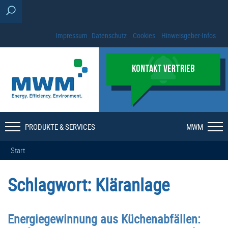
Impressum
Datenschutz
Cookies
Hinweisgeber-Infos
KONTAKT VERTRIEB
PRODUKTE & SERVICES
MWM
Start
Schlagwort:
Kläranlage
Energiegewinnung aus Küchenabfällen: