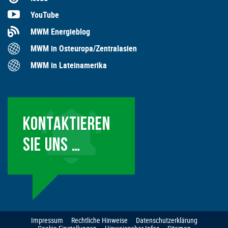
YouTube
MWM Energieblog
MWM in Osteuropa/Zentralasien
MWM in Lateinamerika
KONTAKTIEREN
SIE UNS …
Impressum
Rechtliche Hinweise
Datenschutzerklärung