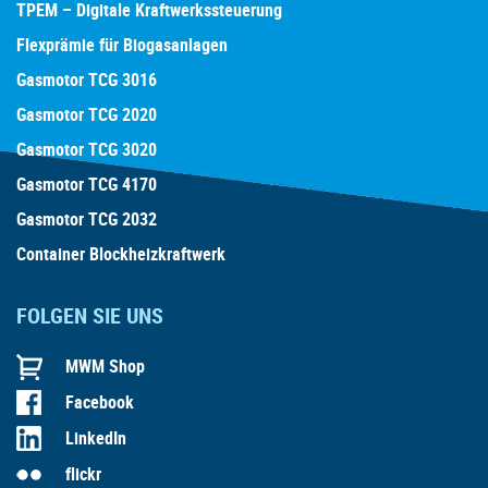
TPEM – Digitale Kraftwerkssteuerung
Flexprämie für Biogasanlagen
Gasmotor TCG 3016
Gasmotor TCG 2020
Gasmotor TCG 3020
Gasmotor TCG 4170
Gasmotor TCG 2032
Container Blockheizkraftwerk
FOLGEN SIE UNS
MWM Shop
Facebook
LinkedIn
flickr