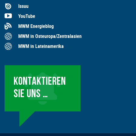
Issuu
YouTube
MWM Energieblog
MWM in Osteuropa/Zentralasien
MWM in Lateinamerika
KONTAKTIEREN
SIE UNS …