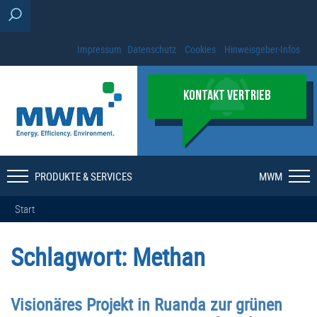
Impressum
Datenschutz
Cookies
Hinweisgeber-Infos
KONTAKT VERTRIEB
PRODUKTE & SERVICES
MWM
Start
Schlagwort:
Methan
Visionäres Projekt in Ruanda zur grünen