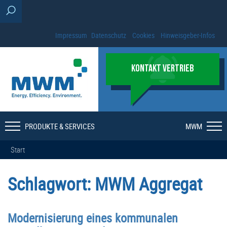
Impressum
Datenschutz
Cookies
Hinweisgeber-Infos
KONTAKT VERTRIEB
PRODUKTE & SERVICES
MWM
Start
Schlagwort:
MWM Aggregat
Modernisierung eines kommunalen