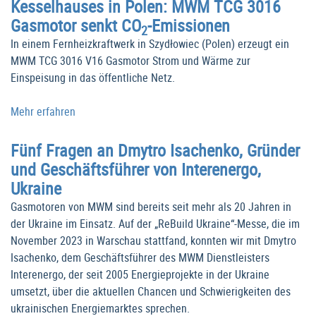
Kesselhauses in Polen: MWM TCG 3016
Gasmotor senkt CO
-Emissionen
2
In einem Fernheizkraftwerk in Szydłowiec (Polen) erzeugt ein
MWM TCG 3016 V16 Gasmotor Strom und Wärme zur
Einspeisung in das öffentliche Netz.
Mehr erfahren
Fünf Fragen an Dmytro Isachenko, Gründer
und Geschäftsführer von Interenergo,
Ukraine
Gasmotoren von MWM sind bereits seit mehr als 20 Jahren in
der Ukraine im Einsatz. Auf der „ReBuild Ukraine“-Messe, die im
November 2023 in Warschau stattfand, konnten wir mit Dmytro
Isachenko, dem Geschäftsführer des MWM Dienstleisters
Interenergo, der seit 2005 Energieprojekte in der Ukraine
umsetzt, über die aktuellen Chancen und Schwierigkeiten des
ukrainischen Energiemarktes sprechen.