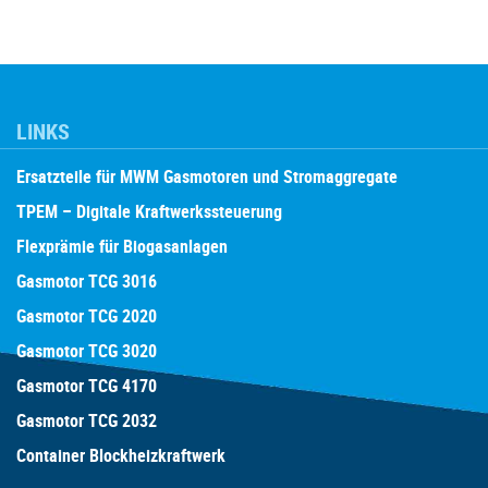
LINKS
Ersatzteile für MWM Gasmotoren und Stromaggregate
TPEM – Digitale Kraftwerkssteuerung
Flexprämie für Biogasanlagen
Gasmotor TCG 3016
Gasmotor TCG 2020
Gasmotor TCG 3020
Gasmotor TCG 4170
Gasmotor TCG 2032
Container Blockheizkraftwerk