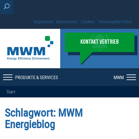
Impressum
Datenschutz
Cookies
Hinweisgeber-Infos
KONTAKT VERTRIEB
PRODUKTE & SERVICES
MWM
Start
Schlagwort:
MWM
Energieblog