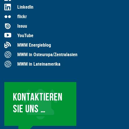
LinkedIn
flickr
Issuu
YouTube
MWM Energieblog
MWM in Osteuropa/Zentralasien
MWM in Lateinamerika
KONTAKTIEREN
SIE UNS …