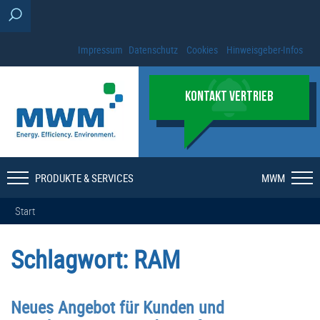
Impressum
Datenschutz
Cookies
Hinweisgeber-Infos
KONTAKT VERTRIEB
PRODUKTE & SERVICES
MWM
Start
Schlagwort:
RAM
Neues Angebot für Kunden und