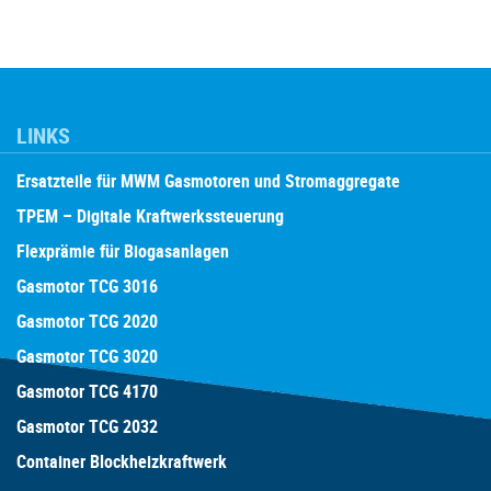
LINKS
Ersatzteile für MWM Gasmotoren und Stromaggregate
TPEM – Digitale Kraftwerkssteuerung
Flexprämie für Biogasanlagen
Gasmotor TCG 3016
Gasmotor TCG 2020
Gasmotor TCG 3020
Gasmotor TCG 4170
Gasmotor TCG 2032
Container Blockheizkraftwerk