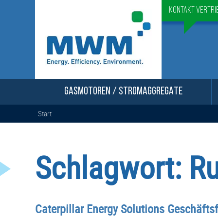
Kontakt Vertri
GASMOTOREN / STROMAGGREGATE
Start
Schlagwort:
Ru
Caterpillar Energy Solutions Geschäfts