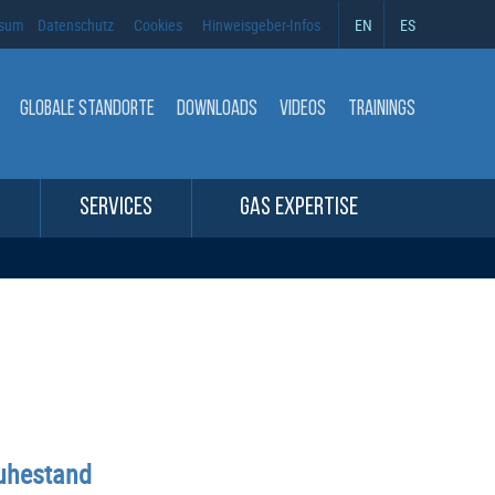
ssum
Datenschutz
Cookies
Hinweisgeber-Infos
EN
ES
GLOBALE STANDORTE
DOWNLOADS
VIDEOS
TRAININGS
SERVICES
GAS EXPERTISE
Ruhestand