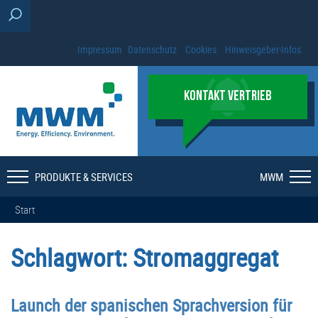
Impressum
Datenschutz
Cookies
Hinweisgeber-Infos
KONTAKT VERTRIEB
PRODUKTE & SERVICES
MWM
Start
Schlagwort:
Stromaggregat
Launch der spanischen Sprachversion für