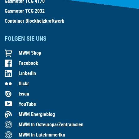
Gasmotor TCG 4170
Gasmotor TCG 2032
Container Blockheizkraftwerk
FOLGEN SIE UNS
MWM Shop
Facebook
LinkedIn
flickr
Issuu
YouTube
MWM Energieblog
MWM in Osteuropa/Zentralasien
MWM in Lateinamerika