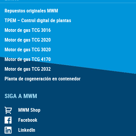
Repuestos originales MWM
TPEM – Control digital de plantas
Motor de gas TCG 3016
Motor de gas TCG 2020
Motor de gas TCG 3020
Motor de gas TCG 4170
Motor de gas TCG 2032
Planta de cogeneración en contenedor
SIGA A MWM
MWM Shop
Facebook
LinkedIn