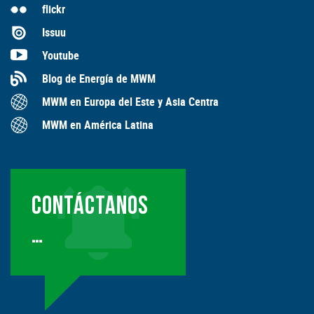
flickr
Issuu
Youtube
Blog de Energía de MWM
MWM en Europa del Este y Asia Centra
MWM en América Latina
CONTÁCTANOS
…