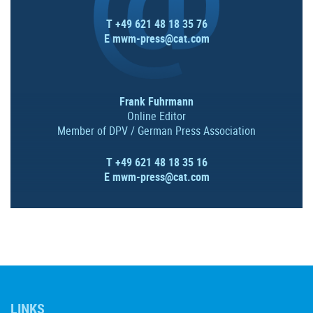
T +49 621 48 18 35 76
E
mwm-press@cat.com
Frank Fuhrmann
Online Editor
Member of DPV / German Press Association
T +49 621 48 18 35 16
E
mwm-press@cat.com
LINKS