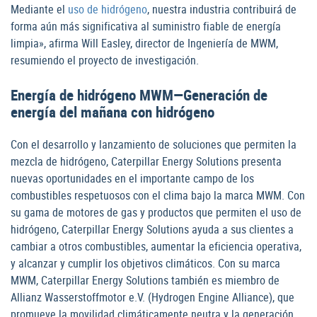
Mediante el
uso de hidrógeno
, nuestra industria contribuirá de
forma aún más significativa al suministro fiable de energía
limpia», afirma Will Easley, director de Ingeniería de MWM,
resumiendo el proyecto de investigación.
Energía de hidrógeno MWM—Generación de
energía del mañana con hidrógeno
Con el desarrollo y lanzamiento de soluciones que permiten la
mezcla de hidrógeno, Caterpillar Energy Solutions presenta
nuevas oportunidades en el importante campo de los
combustibles respetuosos con el clima bajo la marca MWM. Con
su gama de motores de gas y productos que permiten el uso de
hidrógeno, Caterpillar Energy Solutions ayuda a sus clientes a
cambiar a otros combustibles, aumentar la eficiencia operativa,
y alcanzar y cumplir los objetivos climáticos. Con su marca
MWM, Caterpillar Energy Solutions también es miembro de
Allianz Wasserstoffmotor e.V. (Hydrogen Engine Alliance), que
promueve la movilidad climáticamente neutra y la generación