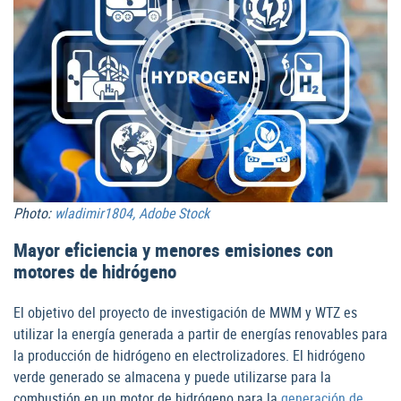
Photo:
wladimir1804, Adobe Stock
Mayor eficiencia y menores emisiones con
motores de hidrógeno
El objetivo del proyecto de investigación de MWM y WTZ es
utilizar la energía generada a partir de energías renovables para
la producción de hidrógeno en electrolizadores. El hidrógeno
verde generado se almacena y puede utilizarse para la
combustión en un motor de hidrógeno para la
generación de