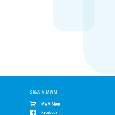
SIGA A MWM
MWM Shop
Facebook