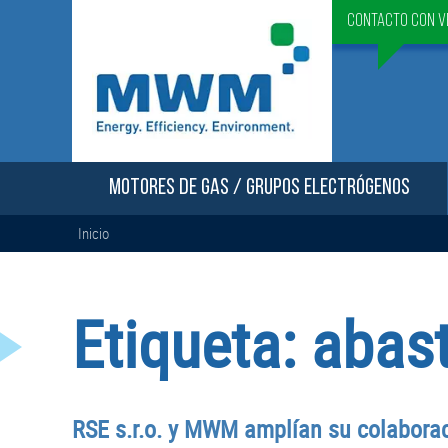
Contacto con v
MOTORES DE GAS / GRUPOS ELECTRÓGENOS
Inicio
Etiqueta:
abast
RSE s.r.o. y MWM amplían su colaborac