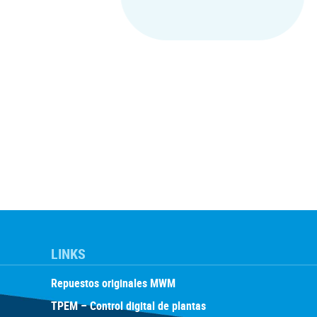
LINKS
Repuestos originales MWM
TPEM – Control digital de plantas