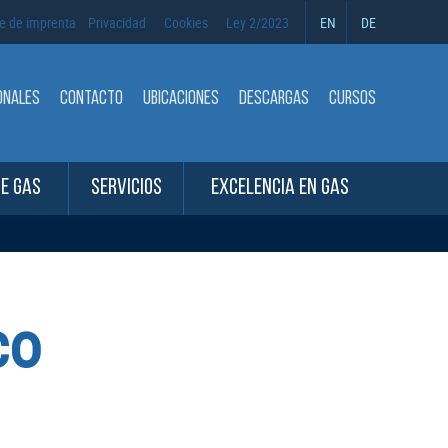
e de imprenta
Privacidad
Cookies
Ley 2/2023
EN
DE
ONALES
CONTACTO
UBICACIONES
DESCARGAS
CURSOS
DE GAS
SERVICIOS
EXCELENCIA EN GAS
co