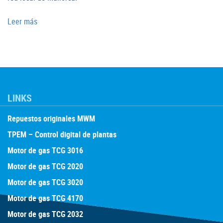
Leer más
LINKS
Repuestos originales MWM
TPEM – Control digital de plantas
Motor de gas TCG 3016
Motor de gas TCG 2020
Motor de gas TCG 3020
Motor de gas TCG 4170
Motor de gas TCG 2032