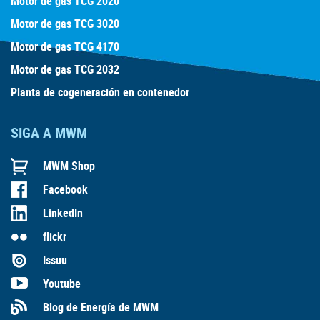
Motor de gas TCG 2020
Motor de gas TCG 3020
Motor de gas TCG 4170
Motor de gas TCG 2032
Planta de cogeneración en contenedor
SIGA A MWM
MWM Shop
Facebook
LinkedIn
flickr
Issuu
Youtube
Blog de Energía de MWM