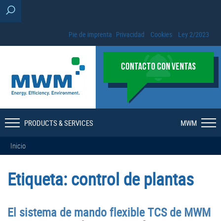
Pie de imprenta
Privacidad
Cookies
Ley 2/2023
CONTACTO CON VENTAS
PRODUCTS & SERVICES
MWM
Inicio
Etiqueta:
control de plantas
El sistema de mando flexible TCS de MWM