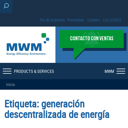
Pie de imprenta
Privacidad
Cookies
Ley 2/2023
CONTACTO CON VENTAS
PRODUCTS & SERVICES
MWM
Inicio
Etiqueta:
generación
descentralizada de energía