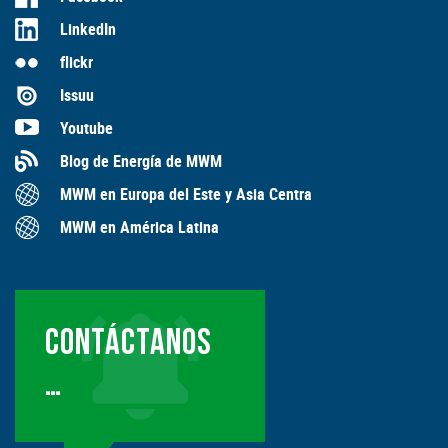
LinkedIn
flickr
Issuu
Youtube
Blog de Energía de MWM
MWM en Europa del Este y Asia Centra
MWM en América Latina
CONTÁCTANOS
…